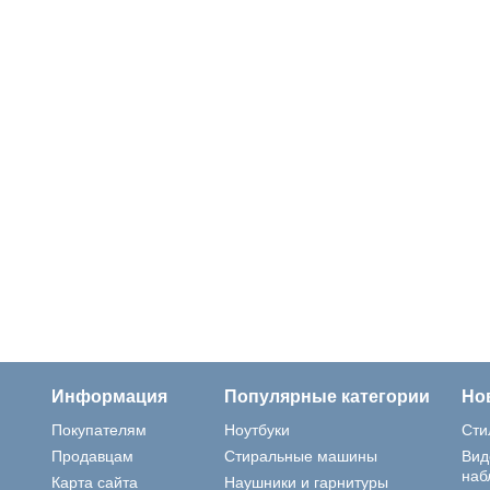
Информация
Популярные категории
Но
Покупателям
Ноутбуки
Сти
Продавцам
Стиральные машины
Вид
наб
Карта сайта
Наушники и гарнитуры